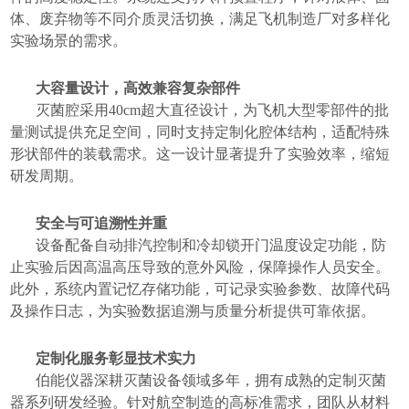
体、废弃物等不同介质灵活切换，满足飞机制造厂对多样化
实验场景的需求。
大容量设计，高效兼容复杂部件
灭菌腔采用40cm超大直径设计，为飞机大型零部件的批
量测试提供充足空间，同时支持定制化腔体结构，适配特殊
形状部件的装载需求。这一设计显著提升了实验效率，缩短
研发周期。
安全与可追溯性并重
设备配备自动排汽控制和冷却锁开门温度设定功能，防
止实验后因高温高压导致的意外风险，保障操作人员安全。
此外，系统内置记忆存储功能，可记录实验参数、故障代码
及操作日志，为实验数据追溯与质量分析提供可靠依据。
定制化服务彰显技术实力
伯能仪器深耕灭菌设备领域多年，拥有成熟的定制灭菌
器系列研发经验。针对航空制造的高标准需求，团队从材料