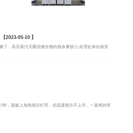
23-05-10 】
足够了。高压蒸汽灭菌后微生物的残余量较小,处理起来比较安
】
行时，面板上加热指示灯亮，但温度指示不上升，一直维持室