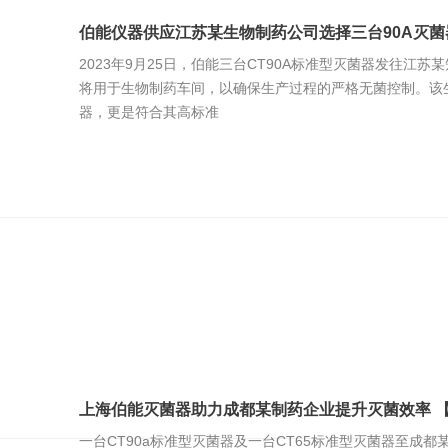
伯能仪器供应江苏某生物制药公司选择三台90A灭菌器 【2
2023年9月25日，伯能三台CT90A标准型灭菌器发往江
将用于生物制药车间，以确保生产过程的严格无菌控制。该生
器，更是符合其高标准
上海伯能灭菌器助力成都某制药企业提升灭菌效率 【2023
一台CT90a标准型灭菌器及一台CT65标准型灭菌器至成